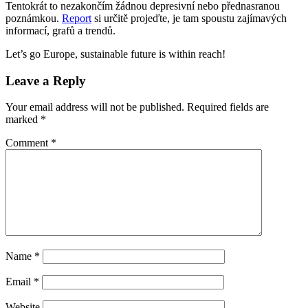
Tentokrát to nezakončím žádnou depresivní nebo přednasranou
poznámkou.
Report
si určitě projeďte, je tam spoustu zajímavých
informací, grafů a trendů.
Let’s go Europe, sustainable future is within reach!
Leave a Reply
Your email address will not be published.
Required fields are
marked
*
Comment
*
Name
*
Email
*
Website